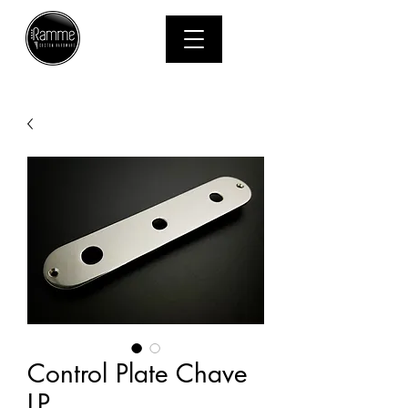
MENU
Control Plate Chave
LP