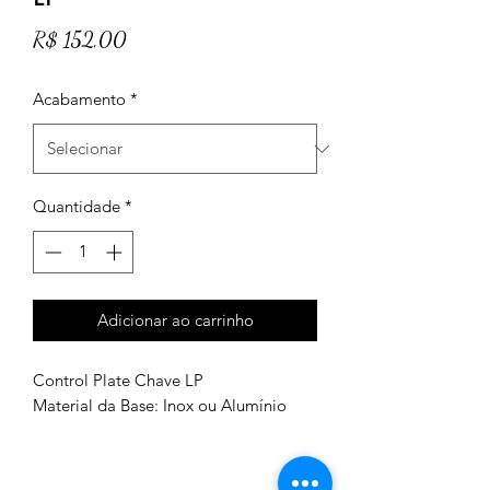
Preço
R$ 152,00
Acabamento
*
Quantidade
*
Adicionar ao carrinho
Control Plate Chave LP
Material da Base: Inox ou Alumínio