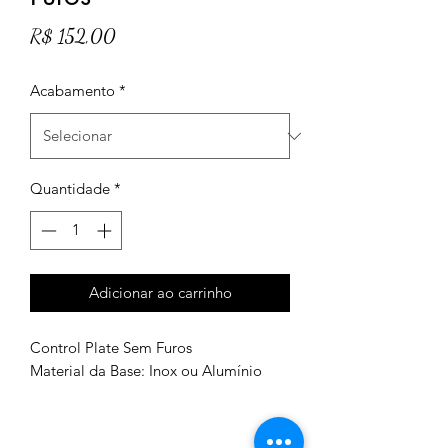
Preço
R$ 152,00
Acabamento
*
Quantidade
*
Adicionar ao carrinho
Control Plate Sem Furos
Material da Base: Inox ou Alumínio