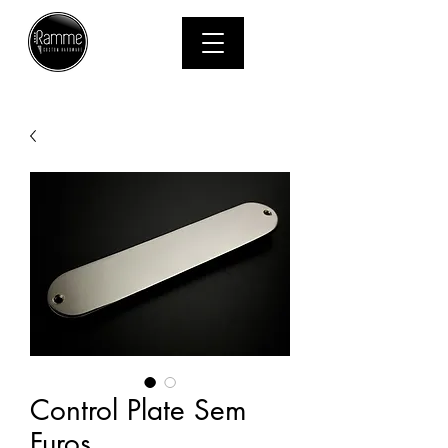
MENU
Control Plate Sem
Furos