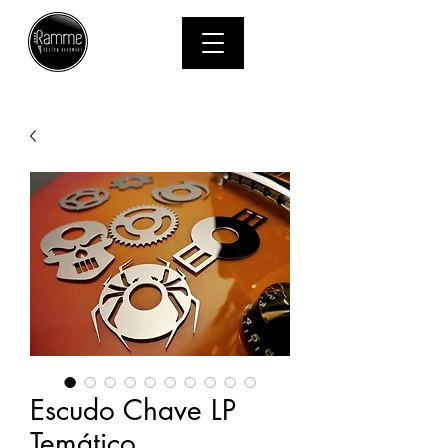
MENU
Escudo Chave LP
Temático