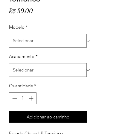
Preço
R$ 89,00
Modelo
*
Acabamento
*
Quantidade
*
Adicionar ao carrinho
Escudo Chave LP Temático