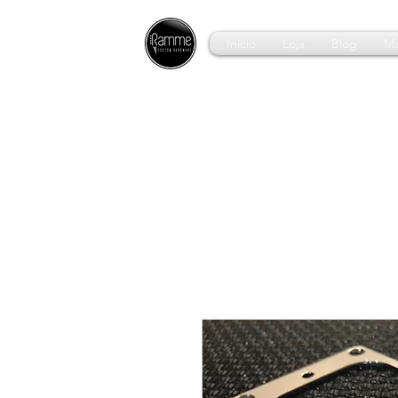
Início
Loja
Blog
Ma