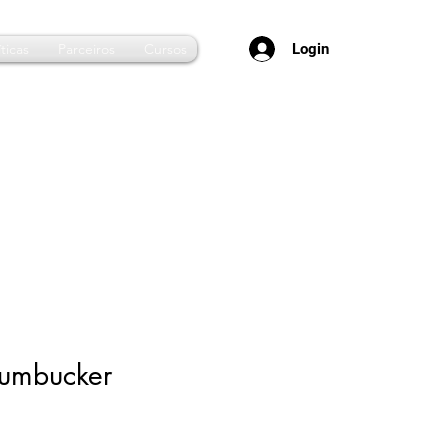
Login
ticas
Parceiros
Cursos
umbucker