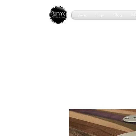
Início
Loja
Blog
Ma