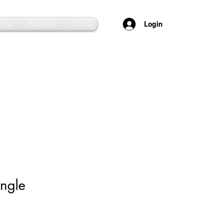
Login
ticas
Parceiros
Cursos
ngle