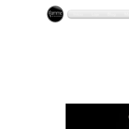
Início
Loja
Blog
Ma