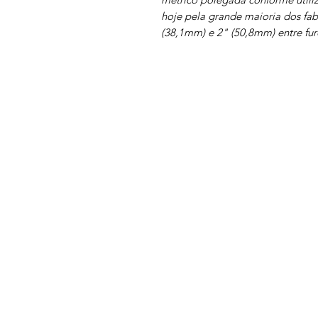
hoje pela grande maioria dos fab
(38,1mm) e 2" (50,8mm) entre fur