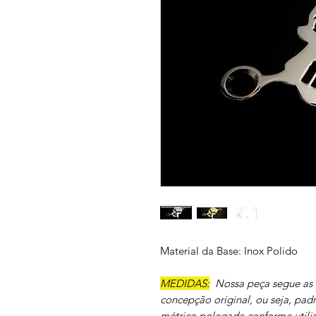
Material da Base: Inox Polido
MEDIDAS:
Nossa peça segue as 
concepção original, ou seja, pa
métrico polegada conforme utiliz