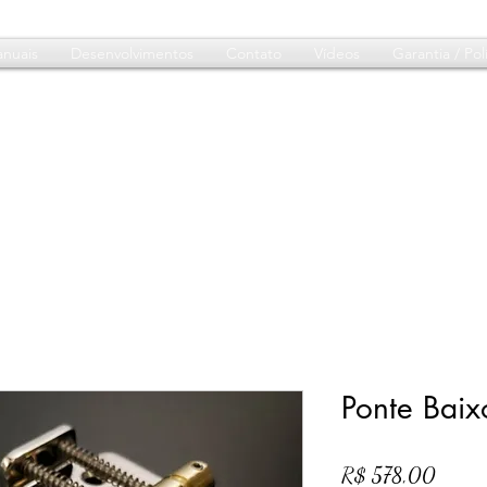
nuais
Desenvolvimentos
Contato
Vídeos
Garantia / Polí
Ponte Bai
Preço
R$ 578,00