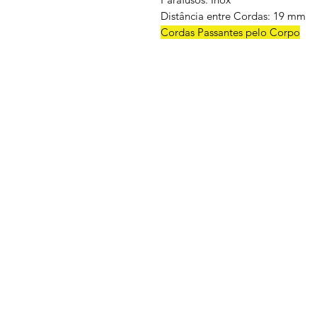
Distância entre Cordas: 19 mm
Cordas Passantes pelo Corpo