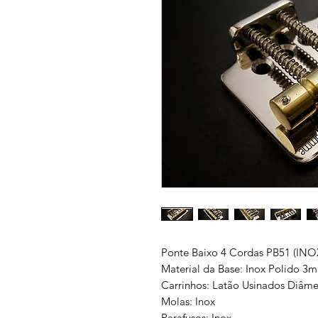
Ponte Baixo 4 Cordas PB51 (INO
Material da Base: Inox Polido 3
Carrinhos: Latão Usinados Diâme
Molas: Inox
Parafusos: Inox