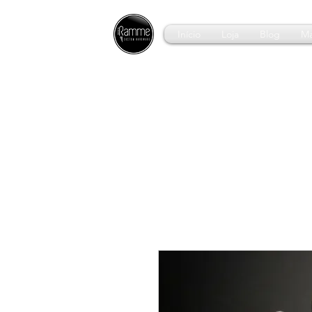
Início
Loja
Blog
Ma