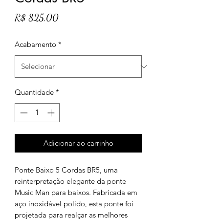
Preço
R$ 825,00
Acabamento
*
Quantidade
*
Adicionar ao carrinho
Ponte Baixo 5 Cordas BR5, uma
reinterpretação elegante da ponte
Music Man para baixos. Fabricada em
aço inoxidável polido, esta ponte foi
projetada para realçar as melhores