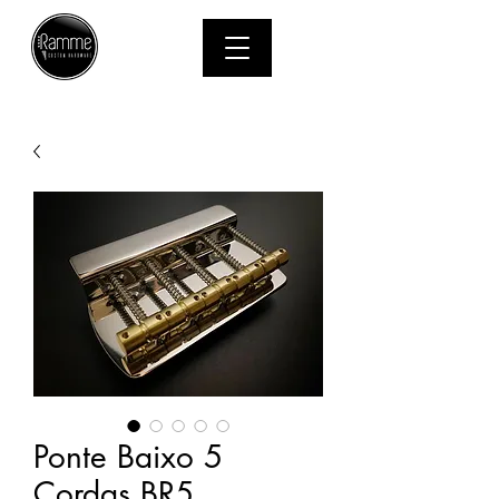
MENU
Ponte Baixo 5
Cordas BR5