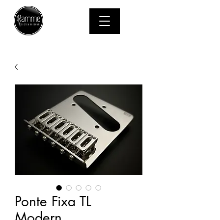
MENU
Ponte Fixa TL
Modern