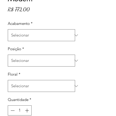
Preço
R$ 772,00
Acabamento
*
Posição
*
Floral
*
Quantidade
*