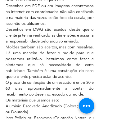
Desenhos em PDF ou em Imagens encontrados 
na internet com coordenadas não são confiáveis 
e na maioria das vezes estão fora de escala, por 
isso não os utilizamos.
Desenhos em DWG são aceitos, desde que o 
cliente já tenha verificado as dimensões e assuma 
a responsabilidade pelo arquivo enviado.
Moldes também são aceitos, mas com ressalvas. 
Há uma maneira de fazer o molde para que 
possamos utilizá-lo. Instruímos como fazer e 
alertamos que há necessidade de certa 
habilidade. Também é uma construção de risco 
que o cliente precisa estar de acordo.
O prazo de confecção de um escudo é entre 30 e 
60 dias aproximadamente a contar do 
recebimento do desenho, escudo ou molde.
Os materiais que usamos são:
Alumínio Escovado Anodizado (Coloração Preta 
ou Dourada)
Inox Polido ou Escovado (Coloração Natural ou 
Dourada)
Latão Polido ou Escovado (Coloração Natural)