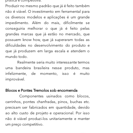
prática e competitiva.
Produzir no mesmo padrão que já é feito também 
não é viável. O investimento em ferramental para 
os diversos modelos e aplicações é um grande 
impedimento. Além do mais, dificilmente se 
conseguiria melhorar o que já é feito pelas 
grandes marcas que já estão no mercado, que 
possuem know how, que já superaram todas as 
dificuldades no desenvolvimento do produto e 
que já produzem em larga escala e atendem o 
mundo todo.
	Realmente seria muito interessante termos 
uma bandeira brasileira nesse produto, mas 
infelizmente, de momento, isso é muito 
improvável.
Blocos e Pontes Tremolos sob encomenda
	Componentes usinados como blocos, 
carrinhos, pontes chanfradas, pinos, buchas etc. 
precisam ser fabricados em quantidade, devido 
ao alto custo de projeto e operacional. Por isso 
não é viável produzi-los unitariamente e manter 
um preço competitivo. 