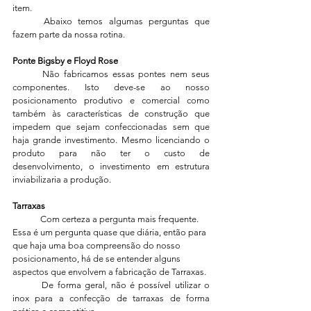
item.
	Abaixo temos algumas perguntas que 
fazem parte da nossa rotina.
Ponte Bigsby e Floyd Rose
	Não fabricamos essas pontes nem seus 
componentes. Isto deve-se ao nosso 
posicionamento produtivo e comercial como 
também às características de construção que 
impedem que sejam confeccionadas sem que 
haja grande investimento. Mesmo licenciando o 
produto para não ter o custo de 
desenvolvimento, o investimento em estrutura 
inviabilizaria a produção.
Tarraxas
	Com certeza a pergunta mais frequente. 
Essa é um pergunta quase que diária, então para 
que haja uma boa compreensão do nosso 
posicionamento, há de se entender alguns 
aspectos que envolvem a fabricação de Tarraxas.
	De forma geral, não é possível utilizar o 
inox para a confecção de tarraxas de forma 