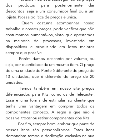
dos produtos para posteriormente dar 
descontos, seja a um consumidor final ou a um 
lojista. Nossa política de preços é única.
	Quem costuma acompanhar nosso 
trabalho e nossos preços, pode verificar que não 
costumamos aumentá-los, visto que apostamos 
na melhoria de processos, investindo em 
dispositivos e produzindo em lotes maiores 
sempre que possível.
	Porém damos desconto por volume, ou 
seja, por quantidade de um mesmo item. O preço 
de uma unidade de Ponte é diferente do preço de 
10 unidades, que é diferente do preço de 20 
unidades.
	Temos também em nosso site preços 
diferenciados para Kits, como os de Telecaster. 
Essa é uma forma de estimular ao cliente que 
tenha uma vantagem em comprar todos os 
componentes conosco. A regra é que não é 
possível trocar ou retirar componentes dos Kits.
	Por fim, sempre bom lembrar que parte de 
nossos itens são personalizados. Estes itens 
demandam tempo e dedicação exclusiva na sua 