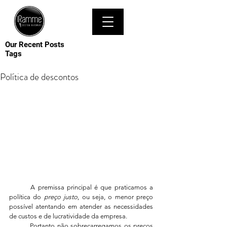
MENU
Our Recent Posts
Tags
Política de descontos
	A premissa principal é que praticamos a 
política do 
preço justo
, ou seja, o menor preço 
possível atentando em atender as necessidades 
de custos e de lucratividade da empresa.
	Portanto não sobrecarregamos os preços 