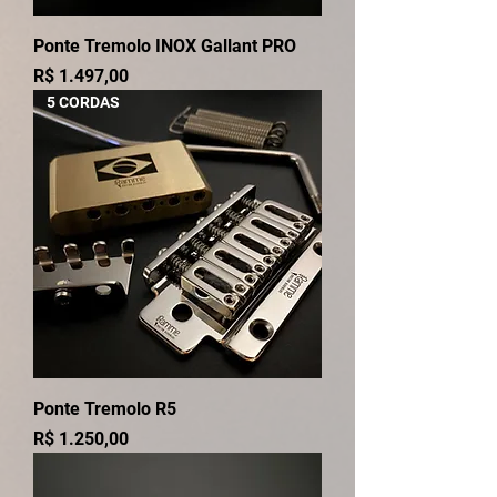
Ponte Tremolo INOX Gallant PRO
Preço
R$ 1.497,00
5 CORDAS
Ponte Tremolo R5
Preço
R$ 1.250,00