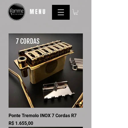
MENU
Ponte Tremolo INOX 7 Cordas R7
Preço
R$ 1.655,00