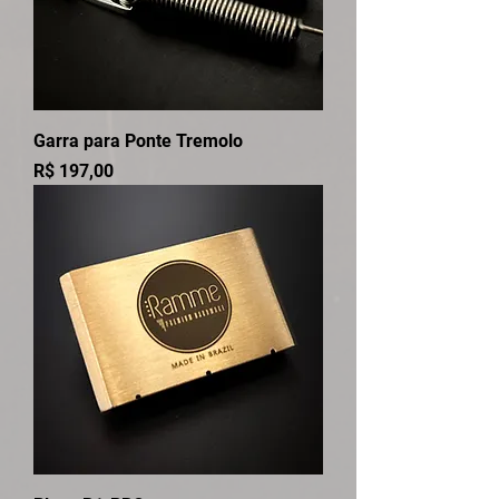
Garra para Ponte Tremolo
Preço
R$ 197,00