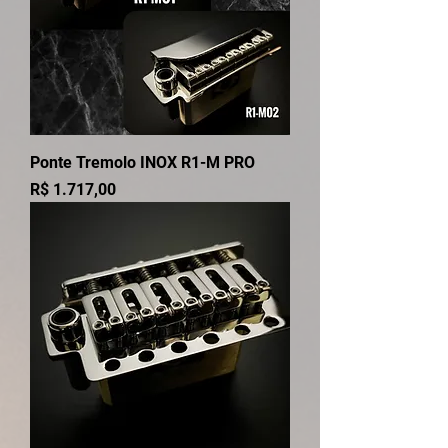
Ponte Tremolo INOX R1-M PRO
Preço
R$ 1.717,00