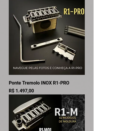
Ponte Tremolo INOX R1-PRO
Preço
R$ 1.497,00