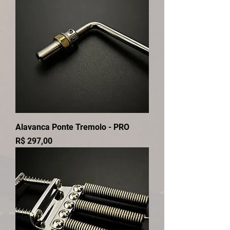
Alavanca Ponte Tremolo - PRO
Preço
R$ 297,00