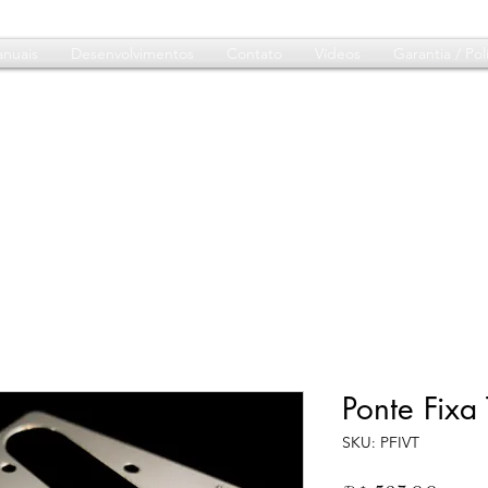
nuais
Desenvolvimentos
Contato
Vídeos
Garantia / Polí
Ponte Fixa
SKU: PFIVT