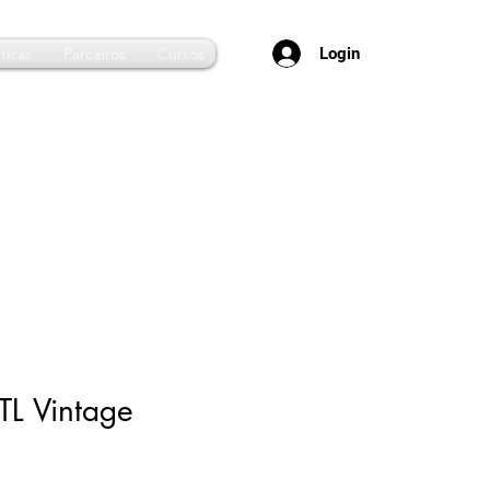
Login
ticas
Parceiros
Cursos
 TL Vintage