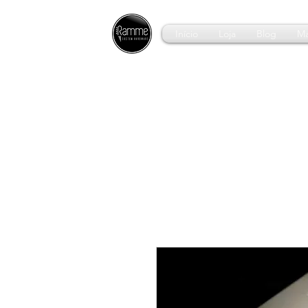
Início
Loja
Blog
Ma