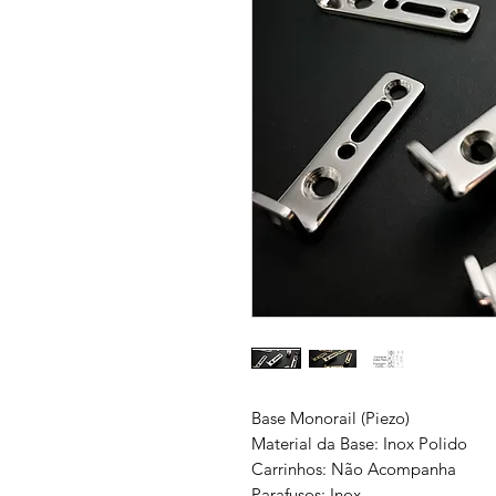
Base Monorail (Piezo)
Material da Base: Inox Polido
Carrinhos: Não Acompanha
Parafusos: Inox