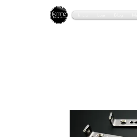
Início
Loja
Blog
Ma