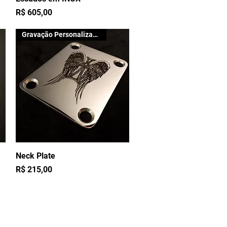
Preço
R$ 605,00
Gravação Personalizada
Neck Plate
Visualização rápida
Preço
R$ 215,00